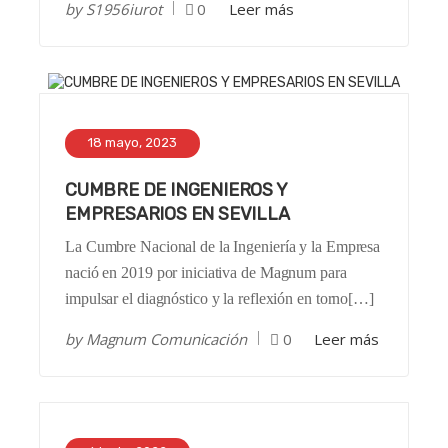
by
S1956iurot
0
Leer más
18 mayo, 2023
CUMBRE DE INGENIEROS Y
EMPRESARIOS EN SEVILLA
La Cumbre Nacional de la Ingeniería y la Empresa
nació en 2019 por iniciativa de Magnum para
impulsar el diagnóstico y la reflexión en torno[…]
by
Magnum Comunicación
0
Leer más