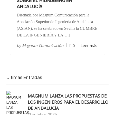
SOBRE EL HIDRÓGENO EN
ANDALUCÍA
Diseñada por Magnum Comunicación para la
Asociación Superior de Ingeniería de Andalucía
(ASIAN), se ha celebrado en Sevilla la CUMBRE
DE LA INGENIERÍA Y LA[…]
by
Magnum Comunicación
0
Leer más
Últimas Entradas
MAGNUM LANZA LAS PROPUESTAS DE
LOS INGENIEROS PARA EL DESARROLLO
DE ANDALUCÍA
11 octubre, 2025