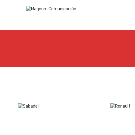
Casos de éxito
Casos d