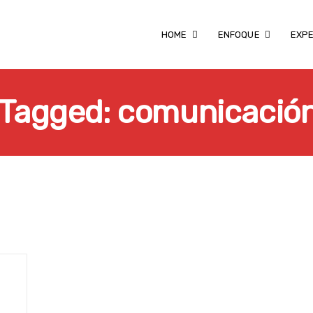
HOME
ENFOQUE
EXPE
 Tagged: comunicación