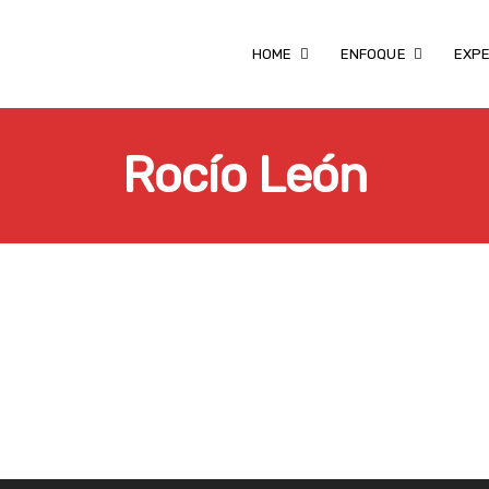
HOME
ENFOQUE
EXPE
Rocío León