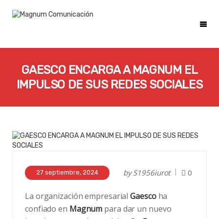
GAESCO ENCARGA A MAGNUM EL
IMPULSO DE SUS REDES SOCIALES
by
S1956iurot
0
27 septiembre, 2024
La organización empresarial
Gaesco
ha
confiado en
Magnum
para dar un nuevo