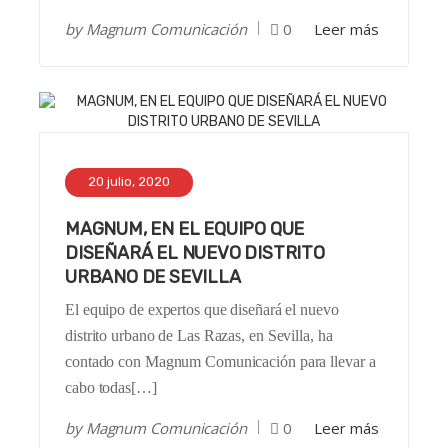
by
Magnum Comunicación
0
Leer más
20 julio, 2020
MAGNUM, EN EL EQUIPO QUE
DISEÑARÁ EL NUEVO DISTRITO
URBANO DE SEVILLA
El equipo de expertos que diseñará el nuevo
distrito urbano de Las Razas, en Sevilla, ha
contado con Magnum Comunicación para llevar a
cabo todas[…]
by
Magnum Comunicación
0
Leer más