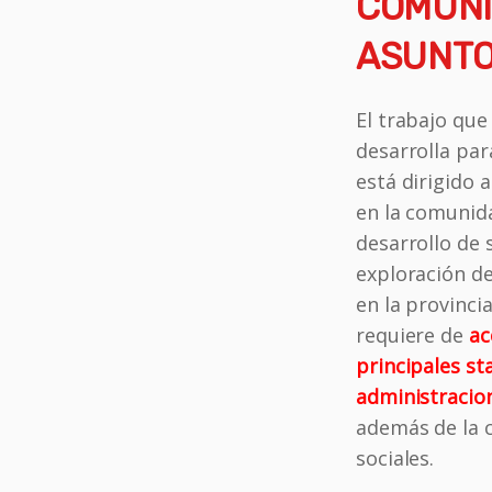
COMUNI
ASUNTO
El trabajo q
desarrolla par
está dirigido 
en la comunid
desarrollo de 
exploración de
en la provincia
requiere de
ac
principales st
administracion
además de la c
sociales.