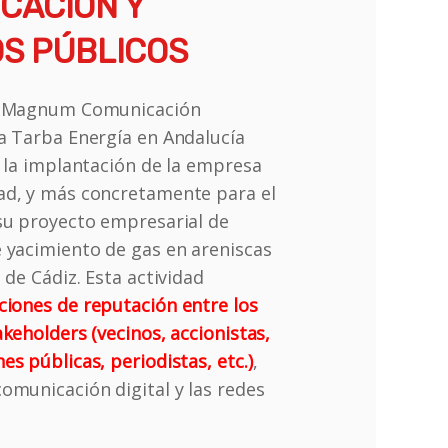
CACIÓN Y
S PÚBLICOS
ue Magnum Comunicación
a Tarba Energía en Andalucía
a la implantación de la empresa
ad, y más concretamente para el
su proyecto empresarial de
 yacimiento de gas en areniscas
 de Cádiz. Esta actividad
ciones de reputación entre los
akeholders (vecinos, accionistas,
es públicas, periodistas, etc.)
,
omunicación digital y las redes