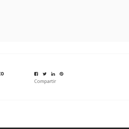
to
Compartir