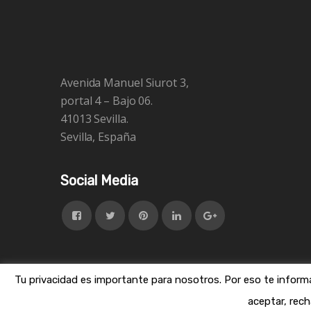
Avenida Manuel Siurot 3,
portal 4 – Bajo 06.
41013 Sevilla.
Sevilla, España
Social Media
Tu privacidad es importante para nosotros. Por eso te inform
© Guillermo Montero Megias | All righ
aceptar, rec