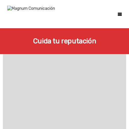
Cuida tu reputación