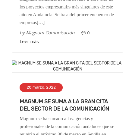
los proyectos empresariales más singulares de este
año en Andalucía. Se trata del primer encuentro de
empresas[…]
by
Magnum Comunicación
0
Leer más
28 marzo, 2022
MAGNUM SE SUMA A LA GRAN CITA
DEL SECTOR DE LA COMUNICACIÓN
Magnum se ha sumado a las agencias y
profesionales de la comunicación andaluces que se
reunirán el próximo 30 de marzo en Sevilla en