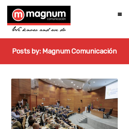
Posts by:
Magnum Comunicación