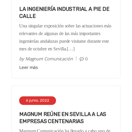
LA INGENIERÍA INDUSTRIAL A PIE DE
CALLE
Una singular exposición sobre las actuaciones más
relevantes de algunas de las más importantes
ingenierías andaluzas puede visitarse durante este
mes de octubre en Sevilla.[…]
by
Magnum Comunicación
0
Leer más
6 junio, 2022
MAGNUM REÚNE EN SEVILLA A LAS
EMPRESAS CENTENARIAS
Magnum Comunicación ha llevado a cabo uno de