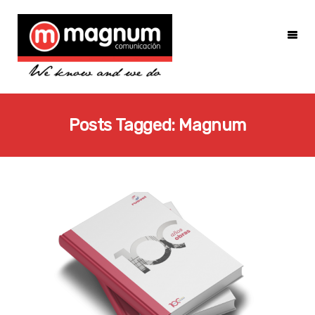
Posts Tagged: Magnum