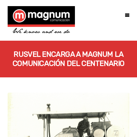
RUSVEL ENCARGA A MAGNUM LA
COMUNICACIÓN DEL CENTENARIO