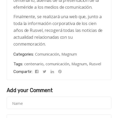
centenario, además de la presentación de la
efeméride a los medios de comunicación.
Finalmente, se realizará una web que, junto a
toda la información corporativa de los cien
años de Rusvel, recogerá todas las noticias de
actualidad relacionadas con su
conmemoración.
Comunicación
Magnum
Categories:
,
centenario
comunicación
Magnum
Rusvel
Tags:
,
,
,
Compartir:
Add your Comment